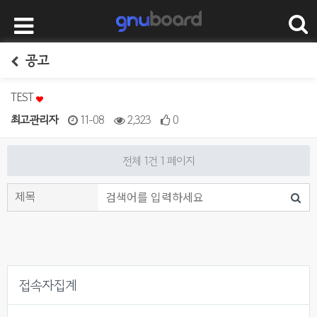
공고
TEST
최고관리자
11-08
2,323
0
전체 1건
1 페이지
접속자집계