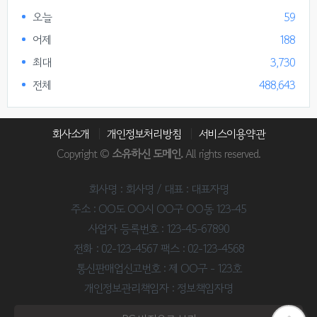
오늘
59
어제
188
최대
3,730
전체
488,643
회사소개
개인정보처리방침
서비스이용약관
Copyright ©
소유하신 도메인.
All rights reserved.
회사명 : 회사명 / 대표 : 대표자명
주소 : OO도 OO시 OO구 OO동 123-45
사업자 등록번호 : 123-45-67890
전화 : 02-123-4567 팩스 : 02-123-4568
통신판매업신고번호 : 제 OO구 - 123호
개인정보관리책임자 : 정보책임자명